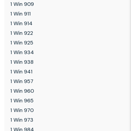
1 Win 909
1 Win 911
1 Win 914
1 Win 922
1 Win 925
1 Win 934
1 Win 938
1 Win 941
1 Win 957
1 Win 960
1 Win 965
1 Win 970
1 Win 973
1 Win 984