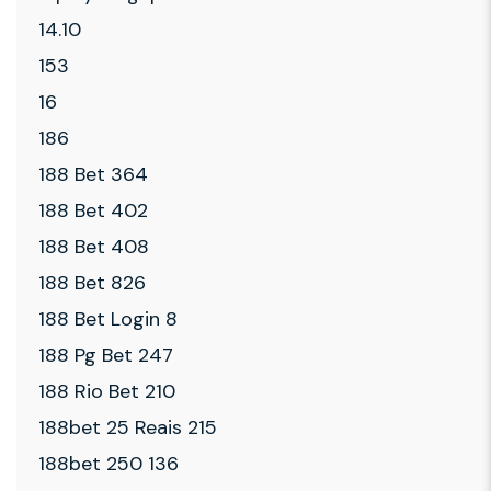
14.10
153
16
186
188 Bet 364
188 Bet 402
188 Bet 408
188 Bet 826
188 Bet Login 8
188 Pg Bet 247
188 Rio Bet 210
188bet 25 Reais 215
188bet 250 136