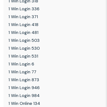
1 Win Login 318
1 Win Login 336
1 Win Login 371
1 Win Login 418
1 Win Login 481
1 Win Login 503
1 Win Login 530
1 Win Login 531
1 Win Login 6
1 Win Login 77
1 Win Login 873
1 Win Login 946
1 Win Login 984
1 Win Online 134