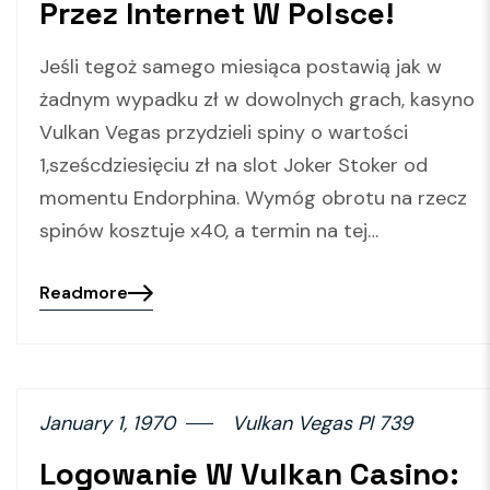
Przez Internet W Polsce!
Jeśli tegoż samego miesiąca postawią jak w
żadnym wypadku zł w dowolnych grach, kasyno
Vulkan Vegas przydzieli spiny o wartości
1,sześcdziesięciu zł na slot Joker Stoker od
momentu Endorphina. Wymóg obrotu na rzecz
spinów kosztuje x40, a termin na tej…
Readmore
January 1, 1970
Vulkan Vegas Pl 739
Logowanie W Vulkan Casino: