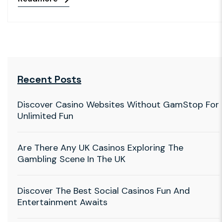
Recent Posts
Discover Casino Websites Without GamStop For
Unlimited Fun
Are There Any UK Casinos Exploring The
Gambling Scene In The UK
Discover The Best Social Casinos Fun And
Entertainment Awaits