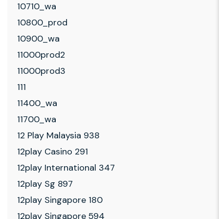
10710_wa
10800_prod
10900_wa
11000prod2
11000prod3
111
11400_wa
11700_wa
12 Play Malaysia 938
12play Casino 291
12play International 347
12play Sg 897
12play Singapore 180
12play Singapore 594