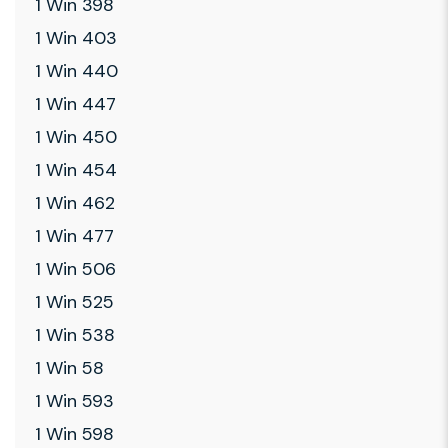
1 Win 398
1 Win 403
1 Win 440
1 Win 447
1 Win 450
1 Win 454
1 Win 462
1 Win 477
1 Win 506
1 Win 525
1 Win 538
1 Win 58
1 Win 593
1 Win 598