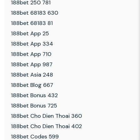
188bet 250 781
188bet 68183 630
188bet 68183 81
188bet App 25
188bet App 334
188bet App 710
188bet App 987
188bet Asia 248
188bet Blog 667
188bet Bonus 432
188bet Bonus 725
188bet Cho Dien Thoai 360
188bet Cho Dien Thoai 402
188bet Codes 599