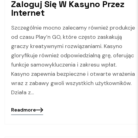
Zaloguj Się W Kasyno Przez
Internet
Szczególnie mocno zalecamy również produkcje
od czasu Play’n GO, które często zaskakują
graczy kreatywnymi rozwiązaniami. Kasyno
gloryfikuje również odpowiedzialną grę, oferując
funkcje samowykluczenia i zakresu wpłat.
Kasyno zapewnia bezpieczne i otwarte wrażenia
wraz z zabawy gwoli wszystkich użytkowników.
Działa z…
Readmore