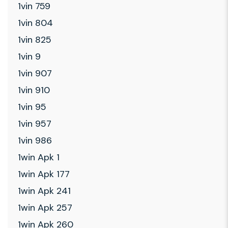
1vin 759
1vin 804
1vin 825
1vin 9
1vin 907
1vin 910
1vin 95
1vin 957
1vin 986
1win Apk 1
1win Apk 177
1win Apk 241
1win Apk 257
1win Apk 260