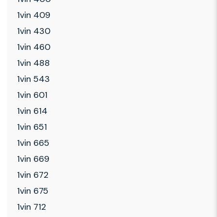
1vin 409
1vin 430
1vin 460
1vin 488
1vin 543
1vin 601
1vin 614
1vin 651
1vin 665
1vin 669
1vin 672
1vin 675
1vin 712