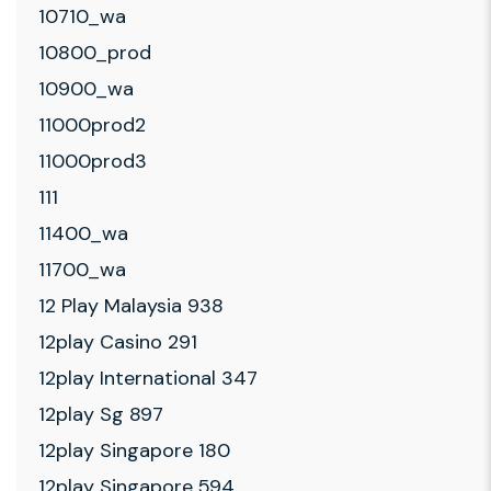
10710_wa
10800_prod
10900_wa
11000prod2
11000prod3
111
11400_wa
11700_wa
12 Play Malaysia 938
12play Casino 291
12play International 347
12play Sg 897
12play Singapore 180
12play Singapore 594