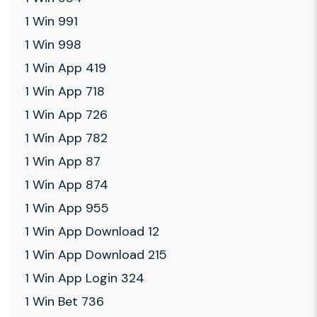
1 Win 991
1 Win 998
1 Win App 419
1 Win App 718
1 Win App 726
1 Win App 782
1 Win App 87
1 Win App 874
1 Win App 955
1 Win App Download 12
1 Win App Download 215
1 Win App Login 324
1 Win Bet 736