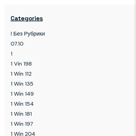
Categories
! Без Рубрики
07.10
1
1 Vin 198
1 Win 112
1 Win 135
1 Win 149
1 Win 154
1 Win 181
1 Win 197
1 Win 204