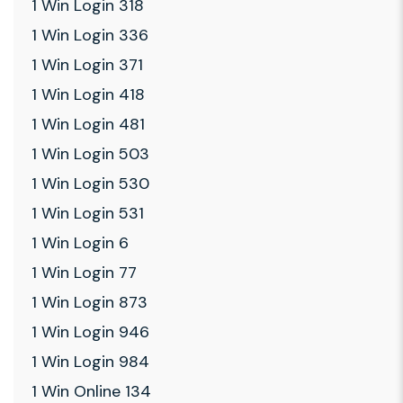
1 Win Login 318
1 Win Login 336
1 Win Login 371
1 Win Login 418
1 Win Login 481
1 Win Login 503
1 Win Login 530
1 Win Login 531
1 Win Login 6
1 Win Login 77
1 Win Login 873
1 Win Login 946
1 Win Login 984
1 Win Online 134