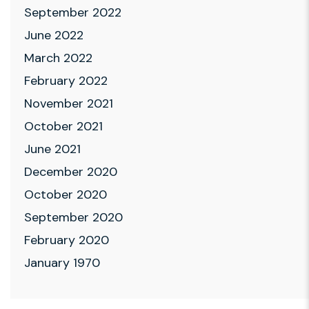
September 2022
June 2022
March 2022
February 2022
November 2021
October 2021
June 2021
December 2020
October 2020
September 2020
February 2020
January 1970