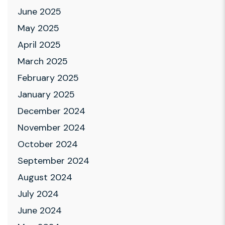
June 2025
May 2025
April 2025
March 2025
February 2025
January 2025
December 2024
November 2024
October 2024
September 2024
August 2024
July 2024
June 2024