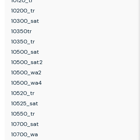
10120_tr
10200_tr
10300_sat
10350tr
10350_tr
10500_sat
10500_sat2
10500_wa2
10500_wa4
10520_tr
10525_sat
10550_tr
10700_sat
10700_wa