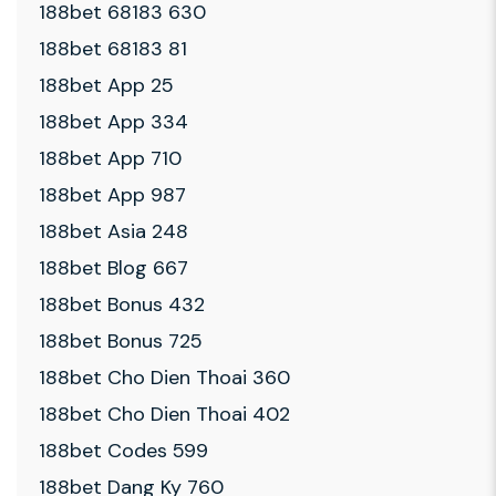
188bet 68183 630
188bet 68183 81
188bet App 25
188bet App 334
188bet App 710
188bet App 987
188bet Asia 248
188bet Blog 667
188bet Bonus 432
188bet Bonus 725
188bet Cho Dien Thoai 360
188bet Cho Dien Thoai 402
188bet Codes 599
188bet Dang Ky 760