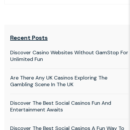
Recent Posts
Discover Casino Websites Without GamStop For
Unlimited Fun
Are There Any UK Casinos Exploring The
Gambling Scene In The UK
Discover The Best Social Casinos Fun And
Entertainment Awaits
Discover The Best Social Casinos A Fun Way To