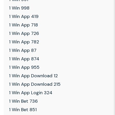
1 Win 998
1 Win App 419
1 Win App 718
1 Win App 726
1 Win App 782
1 Win App 87
1 Win App 874
1 Win App 955
1 Win App Download 12
1 Win App Download 215
1 Win App Login 324
1 Win Bet 736
1 Win Bet 851