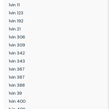
1vin 11
1vin 123
1vin 192
1vin 21
1vin 306
1vin 309
1vin 342
1vin 343
1vin 367
1vin 387
1vin 388
1vin 39
1vin 400