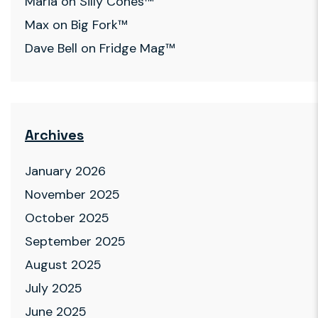
Maria
on
Silly Cones™
Max
on
Big Fork™
Dave Bell
on
Fridge Mag™
Archives
January 2026
November 2025
October 2025
September 2025
August 2025
July 2025
June 2025