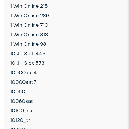
1 Win Online 215
1 Win Online 289
1 Win Online 710
1 Win Online 813
1 Win Online 98
10 Jili Slot 446
10 Jili Slot 573
10000sat4
10000sat7
10050_tr
10060sat
10100_sat
10120_tr