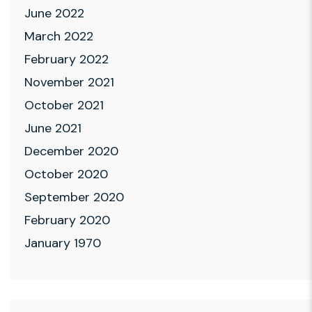
June 2022
March 2022
February 2022
November 2021
October 2021
June 2021
December 2020
October 2020
September 2020
February 2020
January 1970