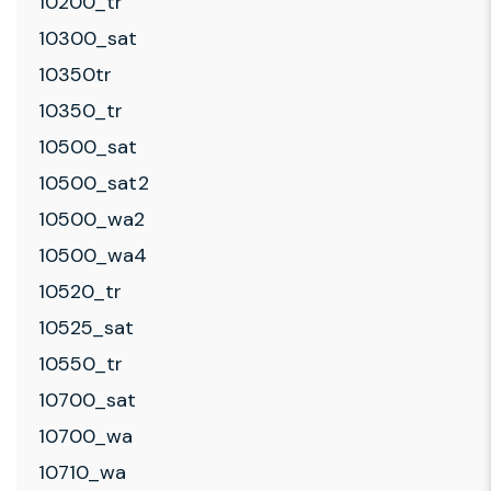
10200_tr
10300_sat
10350tr
10350_tr
10500_sat
10500_sat2
10500_wa2
10500_wa4
10520_tr
10525_sat
10550_tr
10700_sat
10700_wa
10710_wa