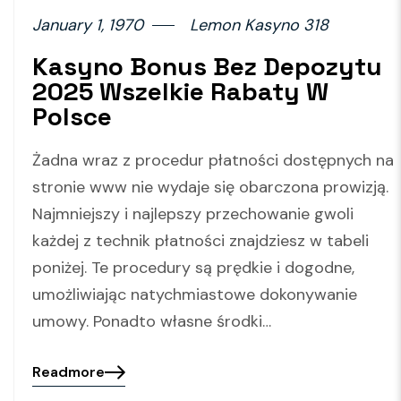
January 1, 1970
Lemon Kasyno 318
Kasyno Bonus Bez Depozytu
2025 Wszelkie Rabaty W
Polsce
Żadna wraz z procedur płatności dostępnych na
stronie www nie wydaje się obarczona prowizją.
Najmniejszy i najlepszy przechowanie gwoli
każdej z technik płatności znajdziesz w tabeli
poniżej. Te procedury są prędkie i dogodne,
umożliwiając natychmiastowe dokonywanie
umowy. Ponadto własne środki…
Readmore