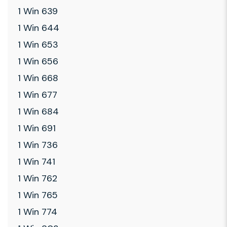
1 Win 639
1 Win 644
1 Win 653
1 Win 656
1 Win 668
1 Win 677
1 Win 684
1 Win 691
1 Win 736
1 Win 741
1 Win 762
1 Win 765
1 Win 774