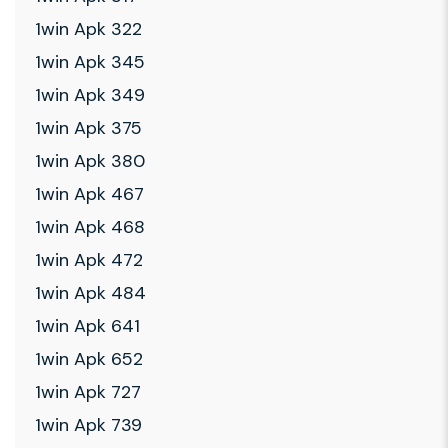
1win Apk 322
1win Apk 345
1win Apk 349
1win Apk 375
1win Apk 380
1win Apk 467
1win Apk 468
1win Apk 472
1win Apk 484
1win Apk 641
1win Apk 652
1win Apk 727
1win Apk 739