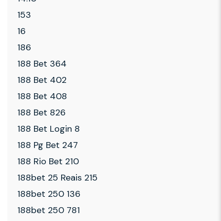
153
16
186
188 Bet 364
188 Bet 402
188 Bet 408
188 Bet 826
188 Bet Login 8
188 Pg Bet 247
188 Rio Bet 210
188bet 25 Reais 215
188bet 250 136
188bet 250 781