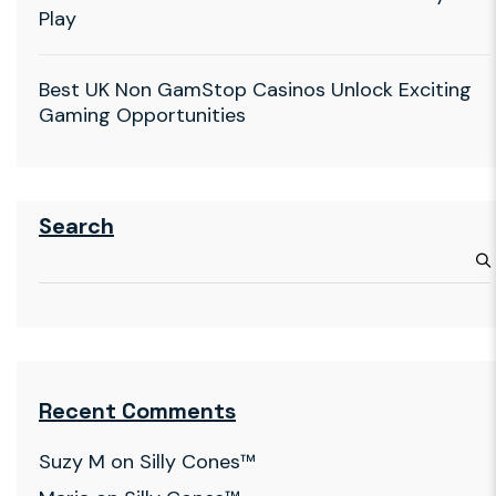
Play
Best UK Non GamStop Casinos Unlock Exciting
Gaming Opportunities
Search
Recent Comments
Suzy M
on
Silly Cones™