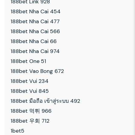
188bet Link 928
188bet Nha Cai 454
188bet Nha Cai 477
188bet Nha Cai 566
188bet Nha Cai 66
188bet Nha Cai 974
188bet One 51
188bet Vao Bong 672
188bet Vui 234
188bet Vui 845
188bet มือถือ เข้าสู่ระบบ 492
188bet 먹튀 966
188bet 우회 712
1bet5