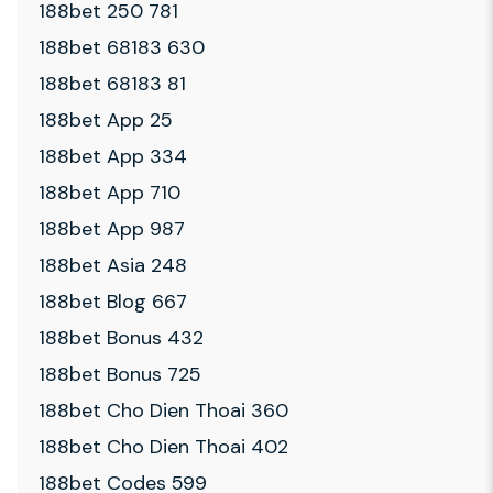
188bet 250 781
188bet 68183 630
188bet 68183 81
188bet App 25
188bet App 334
188bet App 710
188bet App 987
188bet Asia 248
188bet Blog 667
188bet Bonus 432
188bet Bonus 725
188bet Cho Dien Thoai 360
188bet Cho Dien Thoai 402
188bet Codes 599