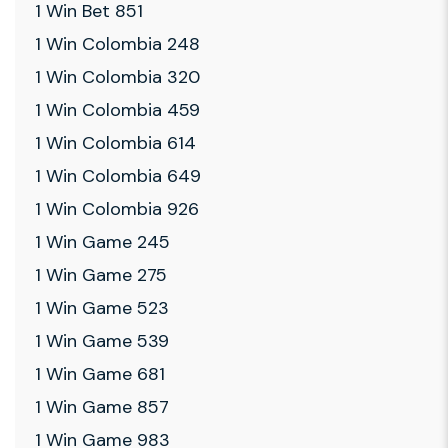
1 Win Bet 851
1 Win Colombia 248
1 Win Colombia 320
1 Win Colombia 459
1 Win Colombia 614
1 Win Colombia 649
1 Win Colombia 926
1 Win Game 245
1 Win Game 275
1 Win Game 523
1 Win Game 539
1 Win Game 681
1 Win Game 857
1 Win Game 983