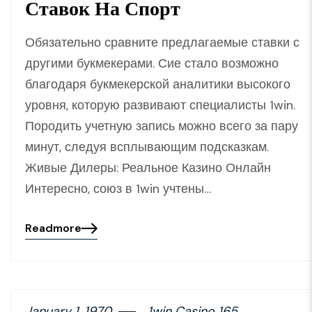
Ставок На Спорт
Обязательно сравните предлагаемые ставки с
другими букмекерами. Сие стало возможно
благодаря букмекерской аналитики высокого
уровня, которую развивают специалисты 1win.
Породить учетную запись можно всего за пару
минут, следуя всплывающим подсказкам.
Живы͏е Дилеры: Реальное Казино Онлайн
Интересно, союз в 1win учтены…
Readmore
January 1, 1970
1win Casino 165