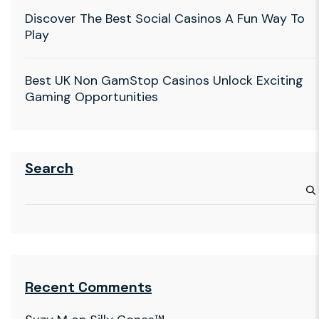
Discover The Best Social Casinos A Fun Way To
Play
Best UK Non GamStop Casinos Unlock Exciting
Gaming Opportunities
Search
Recent Comments