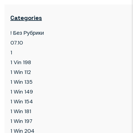
Categories
! Без Рубрики
07.10
1
1 Vin 198
1 Win 112
1 Win 135
1 Win 149
1 Win 154
1 Win 181
1 Win 197
1 Win 204