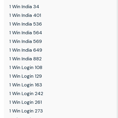
1 Win India 34
1 Win India 401
1 Win India 536
1 Win India 564
1 Win India 569
1 Win India 649
1 Win India 882
1 Win Login 108
1 Win Login 129
1 Win Login 163
1 Win Login 242
1 Win Login 261
1 Win Login 273