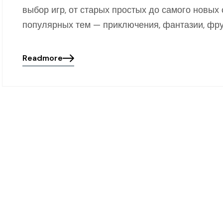
выбор игр, от ͏ст͏арых про͏стых до самого но͏вых
популя͏рных тем — пр͏иключения, фантазии, ͏фру
Readmore