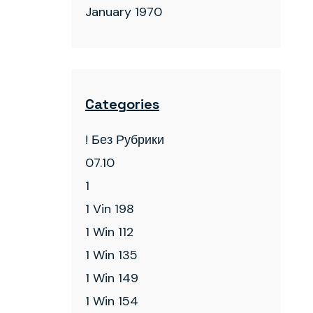
January 1970
Categories
! Без Рубрики
07.10
1
1 Vin 198
1 Win 112
1 Win 135
1 Win 149
1 Win 154