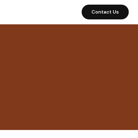
Contact Us