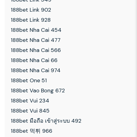
188bet Link 902
188bet Link 928
188bet Nha Cai 454
188bet Nha Cai 477
188bet Nha Cai 566
188bet Nha Cai 66
188bet Nha Cai 974
188bet One 51
188bet Vao Bong 672
188bet Vui 234
188bet Vui 845
188bet มือถือ เข้าสู่ระบบ 492
188bet 먹튀 966