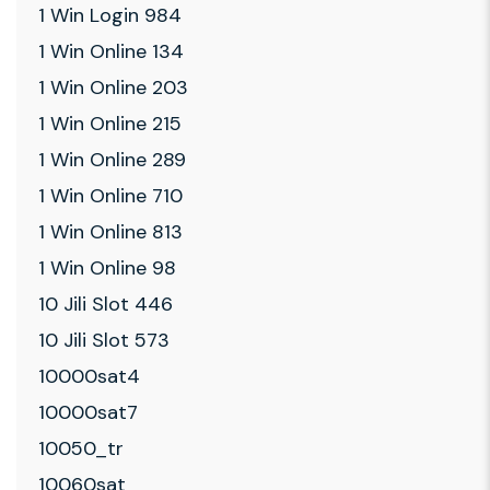
1 Win Login 984
1 Win Online 134
1 Win Online 203
1 Win Online 215
1 Win Online 289
1 Win Online 710
1 Win Online 813
1 Win Online 98
10 Jili Slot 446
10 Jili Slot 573
10000sat4
10000sat7
10050_tr
10060sat