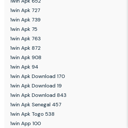
1win Apk 652
1win Apk 727
1win Apk 739
1win Apk 75
1win Apk 763
1win Apk 872
1win Apk 908
1win Apk 94
1win Apk Download 170
1win Apk Download 19
1win Apk Download 843
1win Apk Senegal 457
1win Apk Togo 538
1win App 100