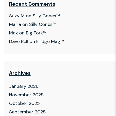
Recent Comments
Suzy M
on
Silly Cones™
Maria
on
Silly Cones™
Max
on
Big Fork™
Dave Bell
on
Fridge Mag™
Archives
January 2026
November 2025
October 2025
September 2025