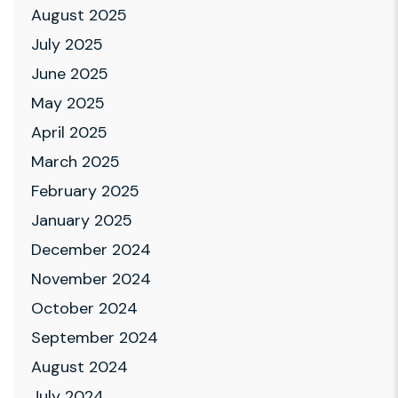
August 2025
July 2025
June 2025
May 2025
April 2025
March 2025
February 2025
January 2025
December 2024
November 2024
October 2024
September 2024
August 2024
July 2024