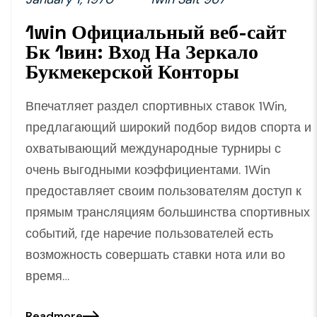
1win Официальный веб-сайт
Бк 1вин: Вход На Зеркало
Букмекерской Конторы
Впечатляет раздел спортивных ставок 1Win,
предлагающий широкий подбор видов спорта и
охватывающий международные турниры с
очень выгодными коэффициентами. 1Win
предоставляет своим пользователям доступ к
прямым трансляциям большинства спортивных
событий, где наречие пользователей есть
возможность совершать ставки нота или во
время…
Readmore