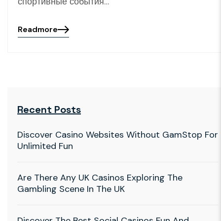
спортивные события…
Readmore
Recent Posts
Discover Casino Websites Without GamStop For
Unlimited Fun
Are There Any UK Casinos Exploring The
Gambling Scene In The UK
Discover The Best Social Casinos Fun And