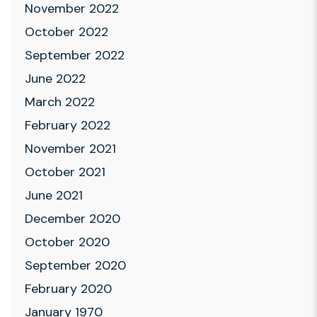
November 2022
October 2022
September 2022
June 2022
March 2022
February 2022
November 2021
October 2021
June 2021
December 2020
October 2020
September 2020
February 2020
January 1970