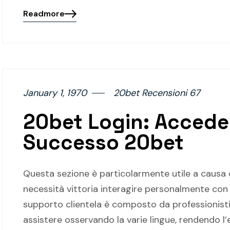
Readmore
January 1, 1970
20bet Recensioni 67
20bet Login: Accede A
Successo 20bet
Questa sezione è particolarmente utile a causa 
necessità vittoria interagire personalmente con l
supporto clientela è composto da professionisti 
assistere osservando la varie lingue, rendendo l