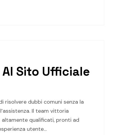
l Sito Ufficiale
di risolvere dubbi comuni senza la
’assistenza. Il team vittoria
altamente qualificati, pronti ad
’esperienza utente…