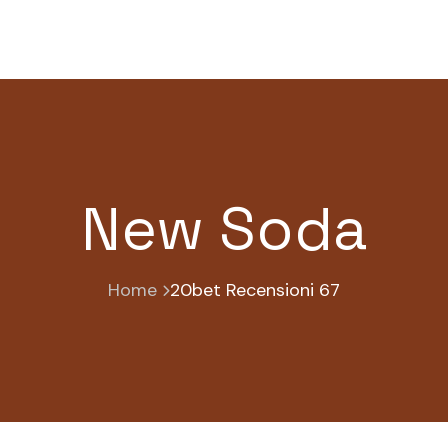
New Soda
Home
20bet Recensioni 67