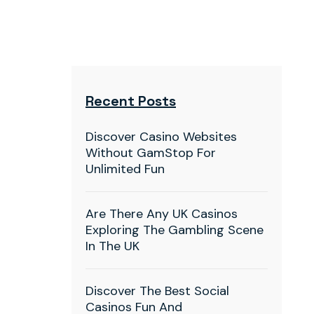
Recent Posts
Discover Casino Websites
Without GamStop For
Unlimited Fun
Are There Any UK Casinos
Exploring The Gambling Scene
In The UK
Discover The Best Social
Casinos Fun And