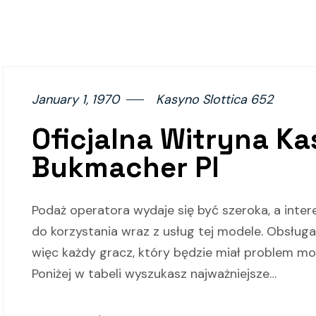
January 1, 1970
Kasyno Slottica 652
Oficjalna Witryna Ka
Bukmacher Pl
Podaż operatora wydaje się być szeroka, a inte
do korzystania wraz z usług tej modele. Obsługa
więc każdy gracz, który będzie miał problem mo
Poniżej w tabeli wyszukasz najważniejsze…