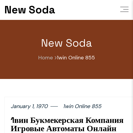
Skip
New Soda
to
content
New Soda
Home
1win Online 855
January 1, 1970
1win Online 855
1вин Букмекерская Компания
Игровые Автоматы Онлайн