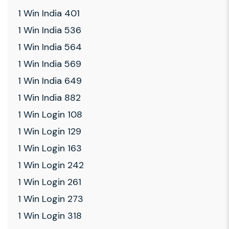
1 Win India 401
1 Win India 536
1 Win India 564
1 Win India 569
1 Win India 649
1 Win India 882
1 Win Login 108
1 Win Login 129
1 Win Login 163
1 Win Login 242
1 Win Login 261
1 Win Login 273
1 Win Login 318