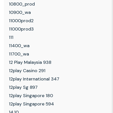
10800_prod
10900_wa
11000prod2
11000prod3
111
11400_wa
11700_wa
12 Play Malaysia 938
12play Casino 291
12play International 347
12play Sg 897
12play Singapore 180
12play Singapore 594
14.10