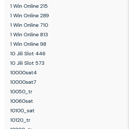
1 Win Online 215
1 Win Online 289
1 Win Online 710
1 Win Online 813
1 Win Online 98
10 Jili Slot 446
10 Jili Slot 573
10000sat4
10000sat7
10050_tr
10060sat
10100_sat
10120_tr