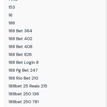
153
16
186
188 Bet 364
188 Bet 402
188 Bet 408
188 Bet 826
188 Bet Login 8
188 Pg Bet 247
188 Rio Bet 210
188bet 25 Reais 215
188bet 250 136
188bet 250 781