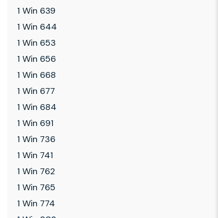
1 Win 639
1 Win 644
1 Win 653
1 Win 656
1 Win 668
1 Win 677
1 Win 684
1 Win 691
1 Win 736
1 Win 741
1 Win 762
1 Win 765
1 Win 774