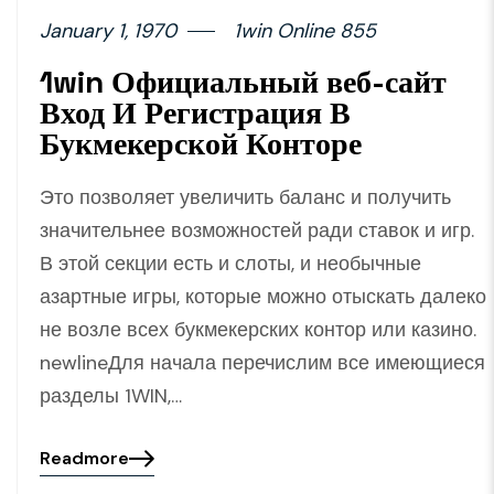
January 1, 1970
1win Online 855
1win Официальный веб-сайт
Вход И Регистрация В
Букмекерской Конторе
Это позволяет увеличить баланс и получить
значительнее возможностей ради ставок и игр.
В этой секции есть и слоты, и необычные
азартные игры, которые можно отыскать далеко
не возле всех букмекерских контор или казино.
newlineДля начала перечислим все имеющиеся
разделы 1WIN,…
Readmore