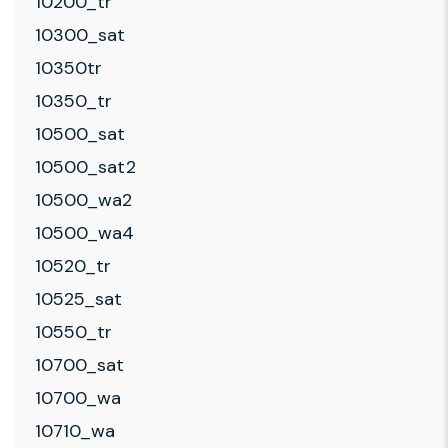
10200_tr
10300_sat
10350tr
10350_tr
10500_sat
10500_sat2
10500_wa2
10500_wa4
10520_tr
10525_sat
10550_tr
10700_sat
10700_wa
10710_wa