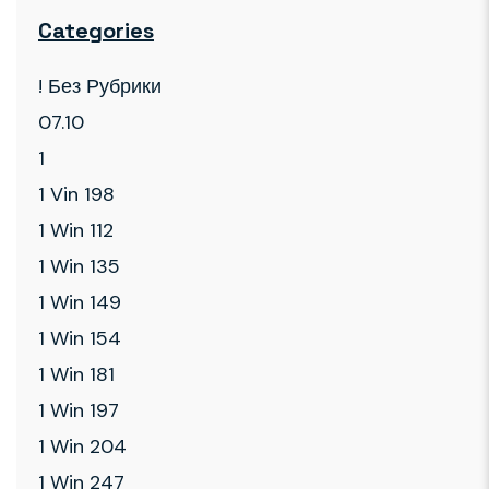
Categories
! Без Рубрики
07.10
1
1 Vin 198
1 Win 112
1 Win 135
1 Win 149
1 Win 154
1 Win 181
1 Win 197
1 Win 204
1 Win 247