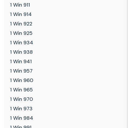
1 Win 911
1 Win 914
1 Win 922
1 Win 925
1 Win 934
1 Win 938
1 Win 941
1 Win 957
1 Win 960
1 Win 965
1 Win 970
1 Win 973
1 Win 984
1 Win 991