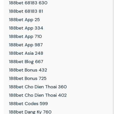
188bet 68183 630
188bet 68183 81
188bet App 25
188bet App 334
188bet App 710
188bet App 987
188bet Asia 248
188bet Blog 667
188bet Bonus 432
188bet Bonus 725
188bet Cho Dien Thoai 360
188bet Cho Dien Thoai 402
188bet Codes 599
188bet Dang Ky 760