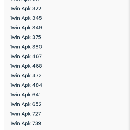
1win Apk 322
1win Apk 345
1win Apk 349
1win Apk 375
1win Apk 380
1win Apk 467
1win Apk 468
1win Apk 472
1win Apk 484
1win Apk 641
1win Apk 652
1win Apk 727
1win Apk 739