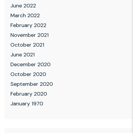
June 2022
March 2022
February 2022
November 2021
October 2021
June 2021
December 2020
October 2020
September 2020
February 2020
January 1970