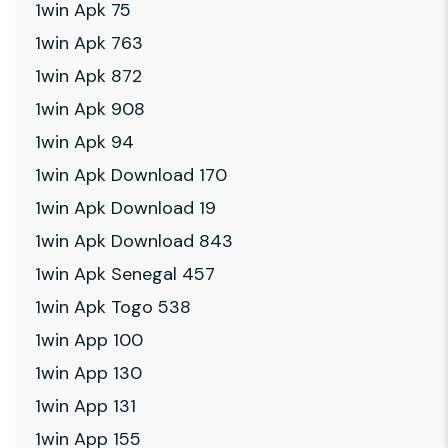
1win Apk 75
1win Apk 763
1win Apk 872
1win Apk 908
1win Apk 94
1win Apk Download 170
1win Apk Download 19
1win Apk Download 843
1win Apk Senegal 457
1win Apk Togo 538
1win App 100
1win App 130
1win App 131
1win App 155