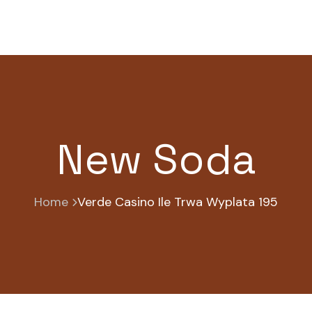
New Soda
Home
Verde Casino Ile Trwa Wyplata 195