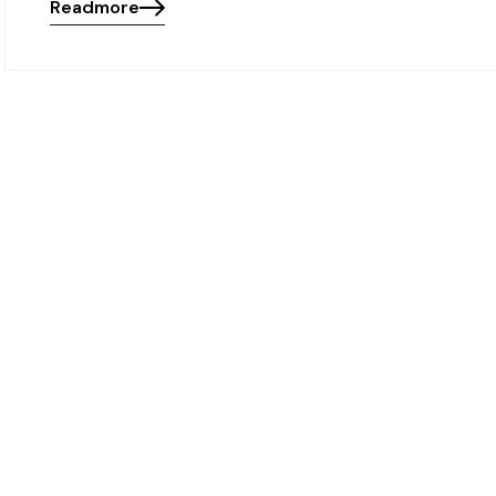
Readmore