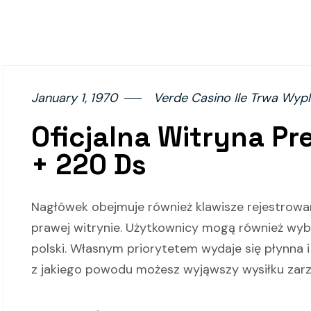
January 1, 1970
Verde Casino Ile Trwa Wypl
Oficjalna Witryna Pr
+ 220 Ds
Nagłówek obejmuje również klawisze rejestrowan
prawej witrynie. Użytkownicy mogą również wyb
polski. Własnym priorytetem wydaje się płynna 
z jakiego powodu możesz wyjąwszy wysiłku zarz