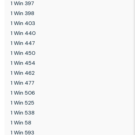
1 Win 397
1 Win 398
1 Win 403
1 Win 440
1 Win 447
1 Win 450
1 Win 454
1 Win 462
1 Win 477
1 Win 506
1 Win 525
1 Win 538
1 Win 58
1 Win 593