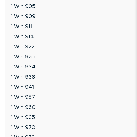
1 Win 905
1 Win 909
1 Win 911
1 Win 914
1 Win 922
1 Win 925
1 Win 934
1 Win 938
1 Win 941
1 Win 957
1 Win 960
1 Win 965
1 Win 970