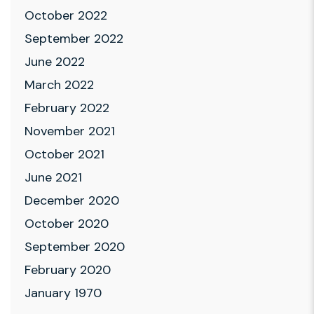
October 2022
September 2022
June 2022
March 2022
February 2022
November 2021
October 2021
June 2021
December 2020
October 2020
September 2020
February 2020
January 1970