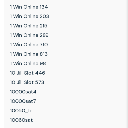
1 Win Online 134
1 Win Online 203
1 Win Online 215
1 Win Online 289
1 Win Online 710
1 Win Online 813
1 Win Online 98
10 Jili Slot 446
10 Jili Slot 573
10000sat4
10000sat7
10050_tr
10060sat