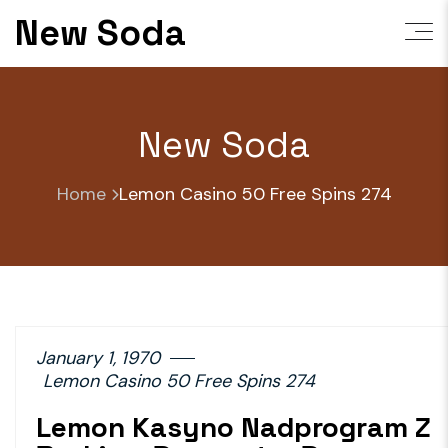
Skip
New Soda
to
content
New Soda
Home
Lemon Casino 50 Free Spins 274
January 1, 1970
Lemon Casino 50 Free Spins 274
Lemon Kasyno Nadprogram Z