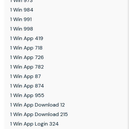
1 Win 973
1 Win 984
1 Win 991
1 Win 998
1 Win App 419
1 Win App 718
1 Win App 726
1 Win App 782
1 Win App 87
1 Win App 874
1 Win App 955
1 Win App Download 12
1 Win App Download 215
1 Win App Login 324