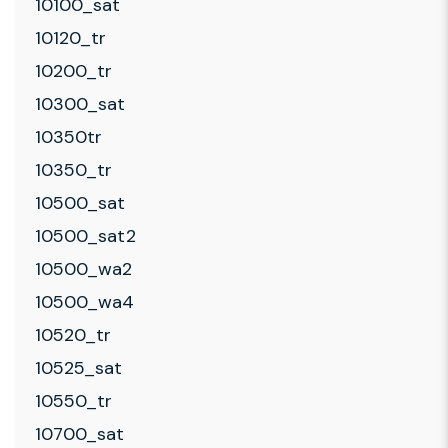
10100_sat
10120_tr
10200_tr
10300_sat
10350tr
10350_tr
10500_sat
10500_sat2
10500_wa2
10500_wa4
10520_tr
10525_sat
10550_tr
10700_sat