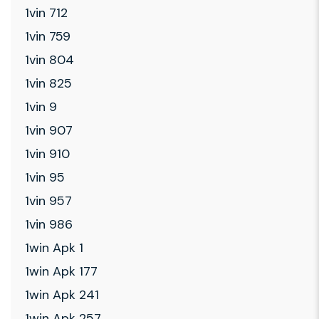
1vin 712
1vin 759
1vin 804
1vin 825
1vin 9
1vin 907
1vin 910
1vin 95
1vin 957
1vin 986
1win Apk 1
1win Apk 177
1win Apk 241
1win Apk 257