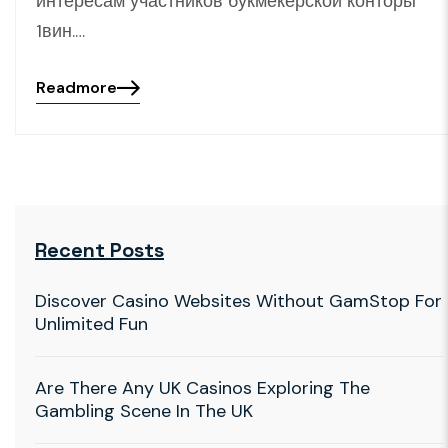
интересам участников букмекерской конторы
1вин.…
Readmore
Recent Posts
Discover Casino Websites Without GamStop For
Unlimited Fun
Are There Any UK Casinos Exploring The
Gambling Scene In The UK