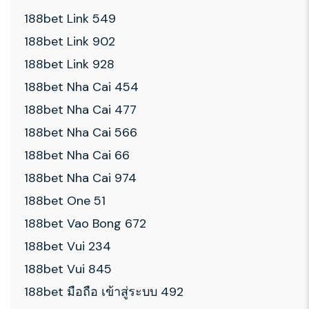
188bet Link 549
188bet Link 902
188bet Link 928
188bet Nha Cai 454
188bet Nha Cai 477
188bet Nha Cai 566
188bet Nha Cai 66
188bet Nha Cai 974
188bet One 51
188bet Vao Bong 672
188bet Vui 234
188bet Vui 845
188bet มือถือ เข้าสู่ระบบ 492