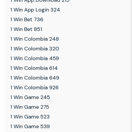
1 Win App Download 215
1 Win App Login 324
1 Win Bet 736
1 Win Bet 851
1 Win Colombia 248
1 Win Colombia 320
1 Win Colombia 459
1 Win Colombia 614
1 Win Colombia 649
1 Win Colombia 926
1 Win Game 245
1 Win Game 275
1 Win Game 523
1 Win Game 539