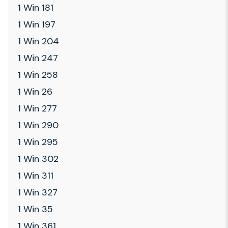
1 Win 181
1 Win 197
1 Win 204
1 Win 247
1 Win 258
1 Win 26
1 Win 277
1 Win 290
1 Win 295
1 Win 302
1 Win 311
1 Win 327
1 Win 35
1 Win 361